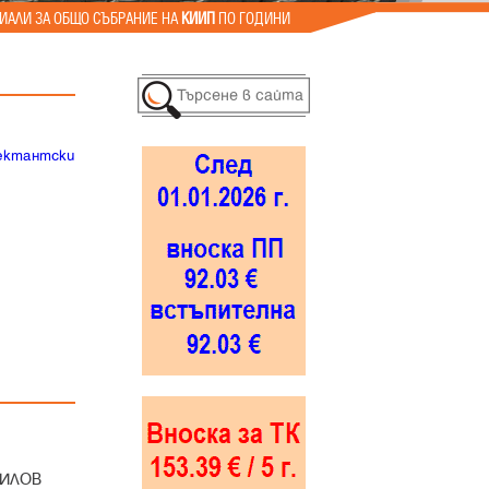
ИАЛИ ЗА ОБЩО СЪБРАНИЕ НА
КИИП
ПО ГОДИНИ
оектантски
ХИЛОВ