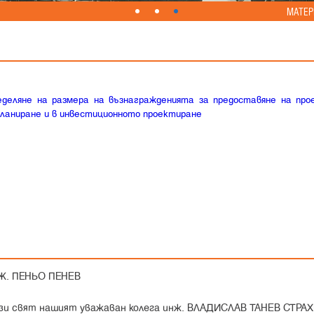
МАТЕР
деляне на размера на възнагражденията за предоставяне на пр
ланиране и в инвестиционното проектиране
Ж. ПЕНЬО ПЕНЕВ
този свят нашият уважаван колега инж. ВЛАДИСЛАВ ТАНЕВ СТРА