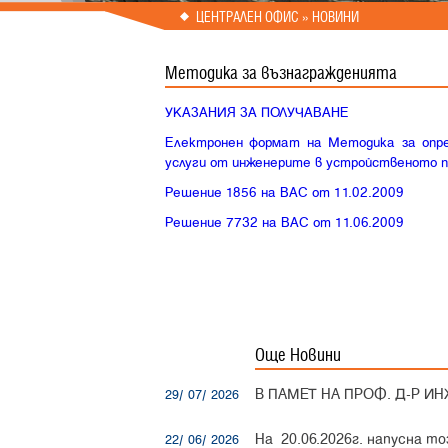
Prev
Next
ЦЕНТРАЛЕН ОФИС » НОВИНИ
Методика за възнагражденията
УКАЗАНИЯ ЗА ПОЛУЧАВАНЕ
Електронен формат на Методика за опре
услуги от инженерите в устройственото п
Решение 1856 на ВАС от 11.02.2009
Решение 7732 на ВАС от 11.06.2009
Още Новини
В ПАМЕТ НА ПРОФ. Д-Р ИН
29/ 07/ 2026
На 20.06.2026г. напусна 
22/ 06/ 2026