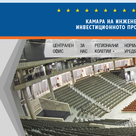
ЦЕНТРАЛЕН
ЗА
РЕГИОНАЛНИ
НОРМ
ОФИС
НАС
КОЛЕГИИ
УРЕД