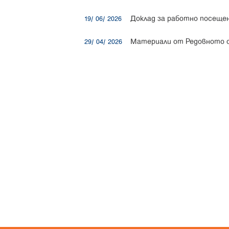
Доклад за работно посещени
19/ 06/ 2026
Материали от Редовното о
29/ 04/ 2026