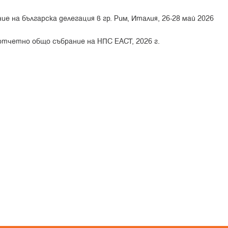
е на българска делегация в гр. Рим, Италия, 26-28 май 2026
тчетно общо събрание на НПС ЕАСТ, 2026 г.