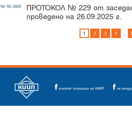
ПРОТОКОЛ № 229 от заседан
10/ 10/ 2025
проведено на 26.09.2025 г.
1
2
3
4
...
acebook страница на КИИП
на млад