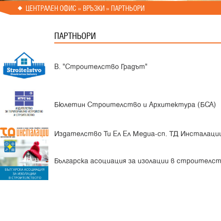
ЦЕНТРАЛЕН ОФИС
» ВРЪЗКИ » ПАРТНЬОРИ
ПАРТНЬОРИ
В. "Строителство Градът"
Бюлетин Строителство и Архитектура (БСА)
Издателство Ти Ел Ел Медиа-сп. ТД Инсталаци
Българска асоциация за изолации в строителс