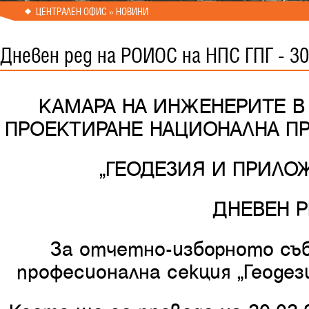
ЦЕНТРАЛЕН ОФИС » НОВИНИ
Дневен ред на РОИОС на НПС ГПГ - 30
КАМАРА НА ИНЖЕНЕРИТЕ 
ПРОЕКТИРАНЕ НАЦИОНАЛНА П
“ГЕОДЕЗИЯ И ПРИЛО
ДНЕВЕН Р
За отчетно-изборното съб
професионална секция “Геодези