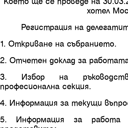
Което ще се проведе на 30.03.2
хотел Мо
Регистрация на делегатите
1. Откриване на събранието.
2. Отчетен доклад за работата
3. Избор на ръководст
професионална секция.
4. Информация за текущи въпро
5. Информация за работ