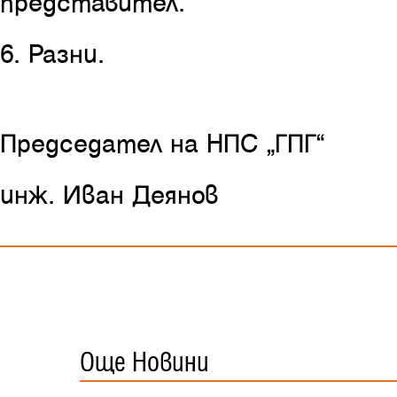
представител.
6. Разни.
Председател на НПС “ГПГ”
инж. Иван Деянов
Още Новини