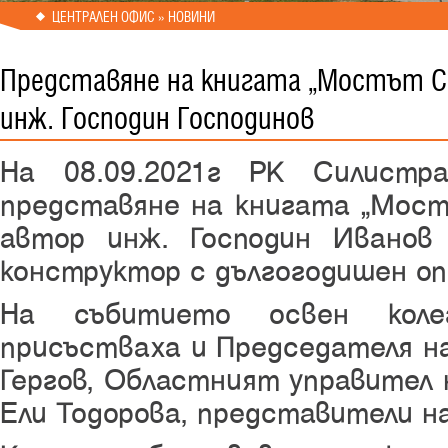
ЦЕНТРАЛЕН ОФИС » НОВИНИ
Представяне на книгата “Мостът С
инж. Господин Господинов
На 08.09.2021г РК Силистр
представяне на книгата “Мост
автор инж. Господин Иванов 
конструктор с дългогодишен оп
На събитието освен кол
присъстваха и Председателя н
Гергов, Областният управител 
Ели Тодорова, представители н