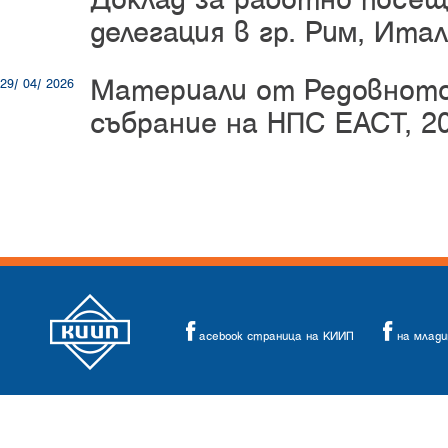
делегация в гр. Рим, Ита
Материали от Редовнот
29/ 04/ 2026
събрание на НПС ЕАСТ, 20
acebook страница на КИИП
на млад