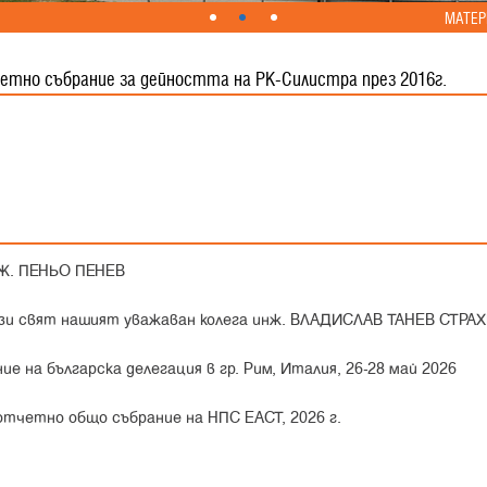
МАТЕР
етно събрание за дейността на РК-Силистра през 2016г.
Ж. ПЕНЬО ПЕНЕВ
този свят нашият уважаван колега инж. ВЛАДИСЛАВ ТАНЕВ СТРА
е на българска делегация в гр. Рим, Италия, 26-28 май 2026
тчетно общо събрание на НПС ЕАСТ, 2026 г.