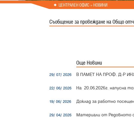
Prev
Next
ЦЕНТРАЛЕН ОФИС » НОВИНИ
Съобщение за провеждане на Общо отч
Още Новини
В ПАМЕТ НА ПРОФ. Д-Р ИН
29/ 07/ 2026
На 20.06.2026г. напусна 
22/ 06/ 2026
Доклад за работно посещени
19/ 06/ 2026
Материали от Редовното о
29/ 04/ 2026