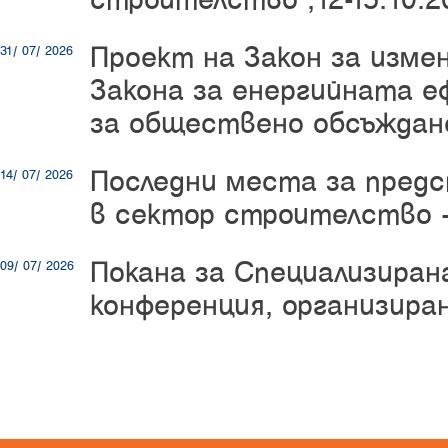
Проект на Закон за изме
31/ 07/ 2026
Закона за енергийната е
за обществено обсъждан
Последни места за пред
14/ 07/ 2026
в сектор строителство -
Покана за Специализиран
09/ 07/ 2026
конференция, организир