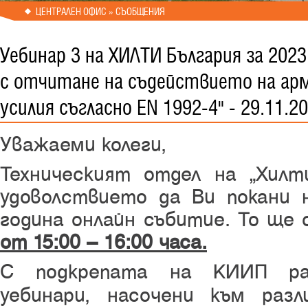
ЦЕНТРАЛЕН ОФИС » СЪОБЩЕНИЯ
Уебинар 3 на ХИЛТИ България за 2023 
с отчитане на съдействието на ар
усилия съгласно EN 1992-4" - 29.11.20
Уважаеми кол
Техническият отдел на „Хил
удоволствието да Ви покани
година онлайн събитие. То ще
от 15:00 – 16:00 часа
.
С подкрепата на КИИП ра
уебинари, насочени към раз