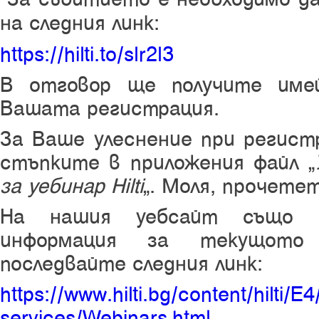
на следния линк:
https://hilti.to/slr2l3
В отговор ще получите име
Вашата регистрация.
За Ваше улеснение при регист
стъпките в приложения файл „
за уебинар Hilti
“. Моля, прочете
На нашия уебсайт също 
информация за текущото
последвайте следния линк:
https://www.hilti.bg/content/hilti/
services/Webinars.html