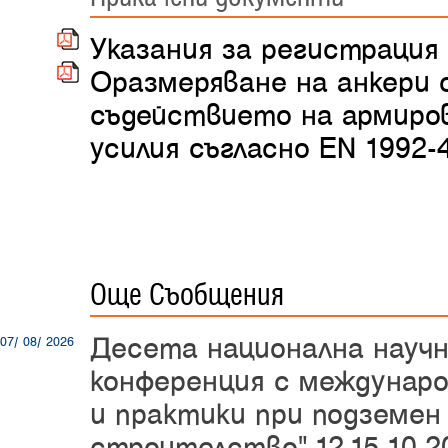
Указания за регистрация 
Оразмеряване на анкери 
съдействието на армиро
усилия съгласно EN 1992-
Още Съобщения
Десета национална науч
07/ 08/ 2026
конференция с междунаро
и практики при подземен
строителство",12-15.10.20