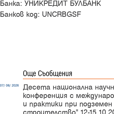
Банка: УНИКРЕДИТ БУЛБАНК
Банков код: UNCRBGSF
Още Съобщения
Десета национална науч
07/ 08/ 2026
конференция с междунаро
и практики при подземен
строителство",12-15.10.20