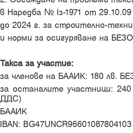
в Наредба № Iз-1971 от 29.10.09
до 2024 г. за строително-техни
и норми за осигуряване на БЕ
Такса за участие:
за членове на БААИК: 180 лв. 
за останалите участници: 240
ДДС)
БААИК
IBAN: BG47UNCR96601087804103