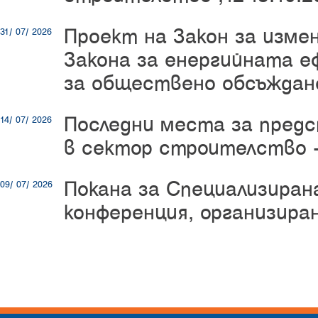
Проект на Закон за изме
31/ 07/ 2026
Закона за енергийната е
за обществено обсъждан
Последни места за пред
14/ 07/ 2026
в сектор строителство -
Покана за Специализиран
09/ 07/ 2026
конференция, организир