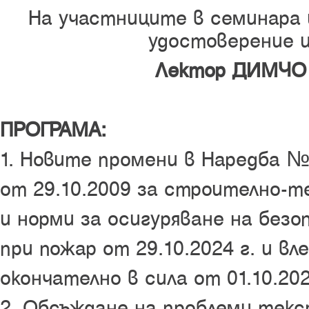
На участниците в семинара
удостоверение и
Лектор ДИМЧО
ПРОГРАМА:
1. Новите промени в Наредба № 
от 29.10.2009 за строително-т
и норми за осигуряване на без
при пожар от 29.10.2024 г. и вл
окончателно в сила от 01.10.202
2. Обсъждане на проблеми тек