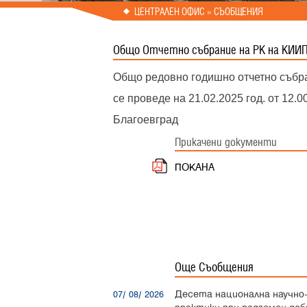
Prev
Next
ЦЕНТРАЛЕН ОФИС » СЪОБЩЕНИЯ
Общо Отчетно събрание на РК на КИИП
Общо редовно годишно отчетно събра
се проведе на 21.02.2025 год. от 12.0
Благоевград
Прикачени документи
ПОКАНА
Още Съобщения
Десета национална научно-
07/ 08/ 2026