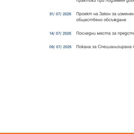
практики при подземен доби
Проект на Закон за измене
31/ 07/ 2026
обществено обсъждане
Последни места за предст
14/ 07/ 2026
Покана за Специализирана
09/ 07/ 2026