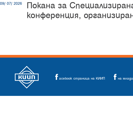
Покана за Специализиран
09/ 07/ 2026
конференция, организир
acebook страница на КИИП
на млад