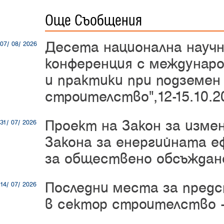
Още Съобщения
Десета национална науч
07/ 08/ 2026
конференция с междунаро
и практики при подземен
строителство",12-15.10.20
Проект на Закон за изме
31/ 07/ 2026
Закона за енергийната е
за обществено обсъждан
Последни места за пред
14/ 07/ 2026
в сектор строителство -