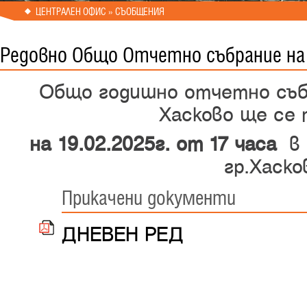
ЦЕНТРАЛЕН ОФИС » СЪОБЩЕНИЯ
Редовно Общо Отчетно събрание на 
Oбщо годишно oтчетно съб
Хасково ще се
на
19.02.2025г. от 17 часа
в
гр.Хаско
Прикачени документи
ДНЕВЕН РЕД