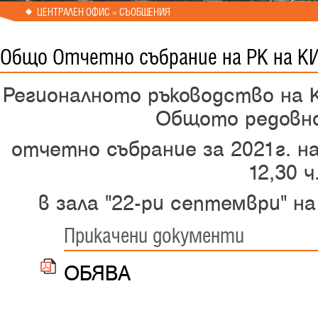
ЦЕНТРАЛЕН ОФИС » СЪОБЩЕНИЯ
Общо Отчетно събрание на РК на К
Регионалното ръководство на 
Общото редовн
отчетно събрание за 2021г. н
12,30 ч
в зала "22-ри септември"
н
Прикачени документи
ОБЯВА