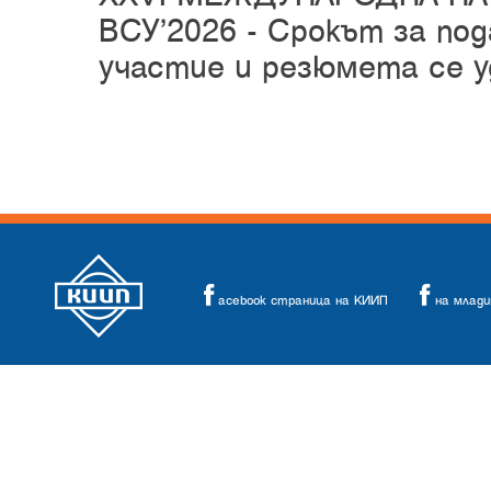
ВСУ’2026 -
Срокът за под
участие и резюмета се у
acebook страница на КИИП
на млад