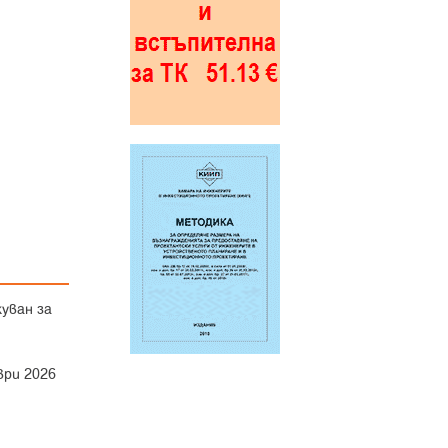
уван за
ври 2026