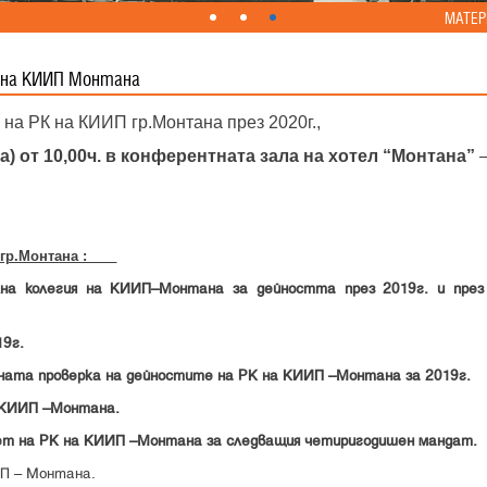
МАТЕР
 на КИИП Монтана
на РК на КИИП гр.Монтана през 2020г.,
та) от 10,00ч. в конферентната зала на хотел “Монтана”
ИП гр.Монтана :
на колегия на КИИП–Монтана за дейността през 2019г. и през 
19г.
ената проверка на дейностите на РК на КИИП –Монтана за 2019г.
а КИИП –Монтана.
вет на РК на КИИП –Монтана за следващия четиригодишен мандат.
П – Монтана.