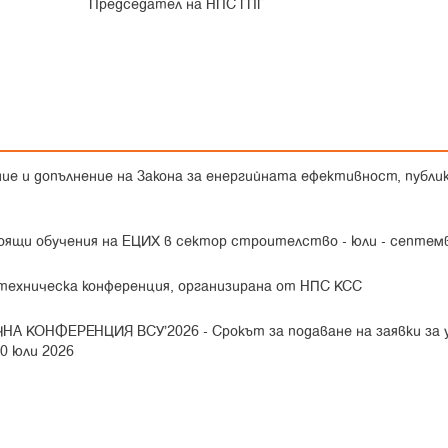
тел на НПС ГПГ
ние и допълнение на Закона за енергийната ефективност, публик
оящи обучения на ЕЦИХ в сектор строителство - юли - септем
 техническа конференция, организирана от НПС КСС
НА КОНФЕРЕНЦИЯ ВСУ’2026 -
Срокът за подаване на заявки за 
20 юли 2026