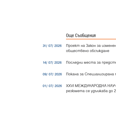
Председа
Още Съобщения
Проект на Закон за измене
31/ 07/ 2026
обществено обсъждане
Последни места за предст
14/ 07/ 2026
Покана за Специализирана
09/ 07/ 2026
XXVI МЕЖДУНАРОДНА НАУЧ
01/ 07/ 2026
резюмета се удължава до 