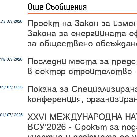
Още Съобщения
Проект на Закон за изме
31/ 07/ 2026
Закона за енергийната е
за обществено обсъждан
Последни места за пред
14/ 07/ 2026
в сектор строителство -
Покана за Специализиран
09/ 07/ 2026
конференция, организир
XXVI МЕЖДУНАРОДНА Н
01/ 07/ 2026
ВСУ’2026 -
Срокът за под