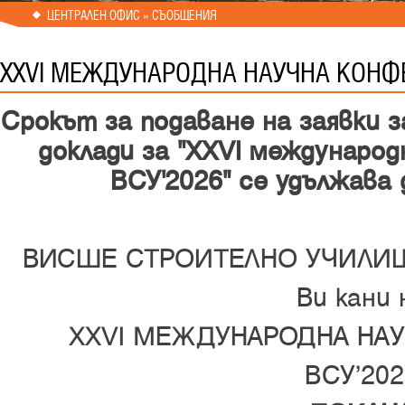
ЦЕНТРАЛЕН ОФИС » СЪОБЩЕНИЯ
XXVI МЕЖДУНАРОДНА НАУЧНА КОНФЕ
Срокът за подаване на заявки 
доклади за "ХХVI международ
ВСУ'2026" се удължава 
ВИСШЕ СТРОИТЕЛНО УЧИЛИЩ
Ви кани 
XXVI МЕЖДУНАРОДНА НА
ВСУ’202