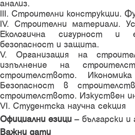
анализ.
III. Строителни конструкции. Ф
IV. Строителни материали. У
Екологична сигурност и е
безопасност и защита.
V. Организация на строите
изпълнение на строителст
строителството. Икономика
Безопасност в строителств
строителството. Изкуствен ин
VI. Студентска научна секция
Официални езици
– български и 
Важни дати