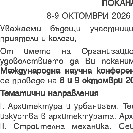
ПОКАН
8-9 ОКТОМВРИ 2026 
Уважаеми бъдещи участници
приятели и колеги,
От името на Организаци
удоволствието да Ви покан
Международна научна конферен
се проведе на
8 и 9 октомври 20
Тематични направления
I. Архитектура и урбанизъм. Те
изкуства в архитектурата. Ар
II. Строителна механика. С