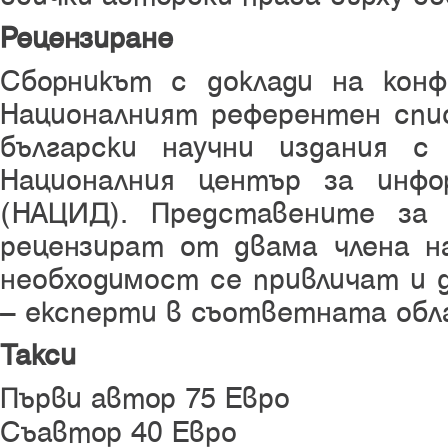
Рецензиране
Сборникът с доклади на кон
Националният референтен спис
български научни издания с
Националния център за инфо
(НАЦИД). Представените за 
рецензират от двама члена н
необходимост се привличат и 
– експерти в съответната обл
Такси
Първи автор 75 Евро
Съавтор 40 Евро