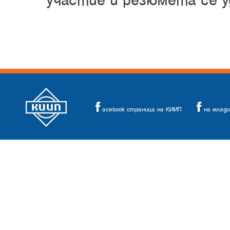
участие и резюмета се у
acebook страница на КИИП
на млад