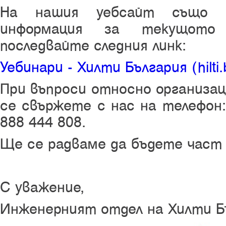
На нашия уебсайт също 
информация за текущото
последвайте следния линк:
Уебинари - Хилти България (hilti.
При въпроси относно организац
се свържете с нас на телефон:
888 444 808.
Ще се радваме да бъдете част
С уважение,
Инженерният отдел на Хилти Б