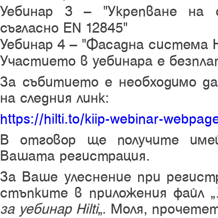
Уебинар 3 – "Укрепване на 
съгласно EN 12845"
Уебинар 4 – "Фасадна система H
Участието в уебинара е безпла
За събитието е необходимо да
на следния линк:
https://hilti.to/kiip-webinar-webpage
В отговор ще получите име
Вашата регистрация.
За Ваше улеснение при регист
стъпките в приложения файл „
за уебинар Hilti
“. Моля, прочете