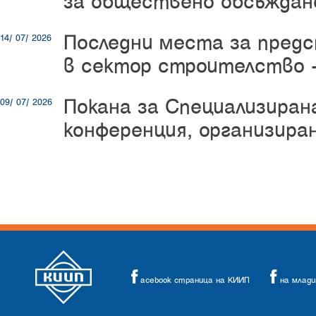
за обществено обсъждан
Последни места за пред
14/ 07/ 2026
в сектор строителство -
Покана за Специализиран
09/ 07/ 2026
конференция, организир
acebook страница на КИИП
на млад