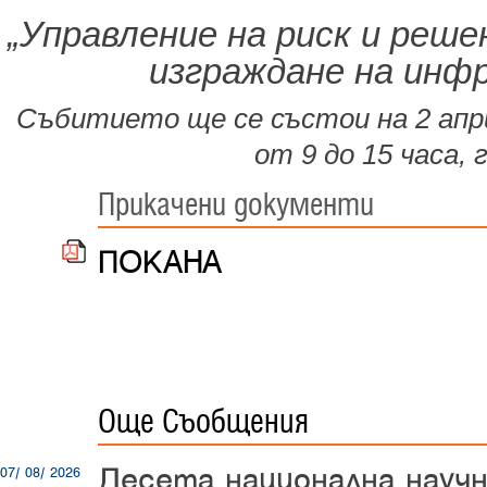
„
Управление на риск и реш
изграждане на инф
Събитието ще се състои на 2 апри
от 9 до 15 часа, 
Прикачени документи
ПОКАНА
Още Съобщения
Десета национална науч
07/ 08/ 2026