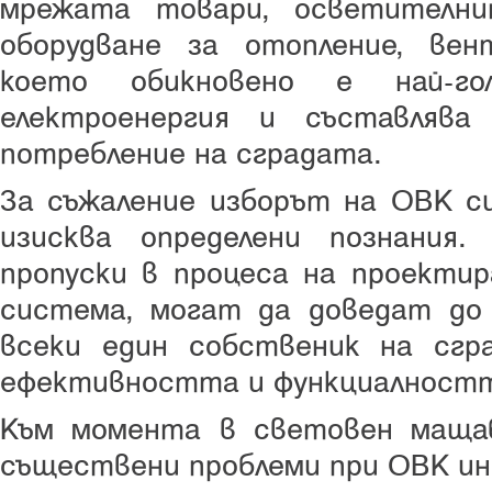
мрежата товари, осветителн
оборудване за отопление, вен
което обикновено е най-го
електроенергия и съставляв
потребление на сградата.
За съжаление изборът на ОВК с
изисква определени познания.
пропуски в процеса на проектир
система, могат да доведат до
всеки един собственик на сгр
ефективността и функциалностт
Към момента в световен маща
съществени проблеми при ОВК и