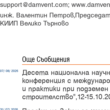
support@damvent.com; www.damven
инж. Валентин Петров,
Председат
КИИП Велико Търново
Още Съобщения
Десета национална науч
07/ 08/ 2026
конференция с междунаро
и практики при подземен
строителство",12-15.10.20
31/ 07/ 2026