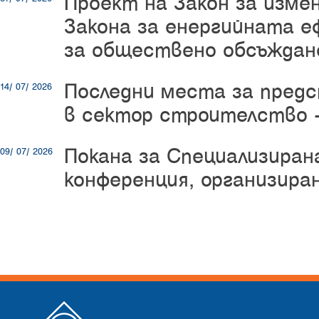
Проект на Закон за изме
Закона за енергийната е
за обществено обсъждан
Последни места за пред
14/ 07/ 2026
в сектор строителство -
Покана за Специализиран
09/ 07/ 2026
конференция, организир