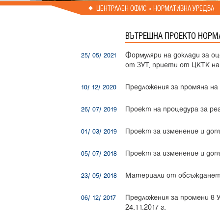
Prev
Next
ЦЕНТРАЛЕН ОФИС
» НОРМАТИВНА УРЕДБА
ВЪТРЕШНА ПРОЕКТО НОРМ
Формуляри на доклади за о
25/ 05/ 2021
от ЗУТ, приети от ЦКТК на 19
Предложения за промяна на
10/ 12/ 2020
Проект на процедура за р
26/ 07/ 2019
Проект за изменение и допъ
01/ 03/ 2019
Проект за изменение и доп
05/ 07/ 2018
Материали от обсъжданет
23/ 05/ 2018
Предложения за промени в 
06/ 12/ 2017
24.11.2017 г.