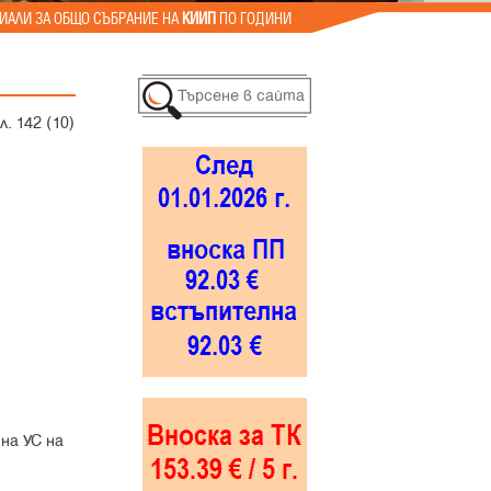
ИАЛИ ЗА ОБЩО СЪБРАНИЕ НА
КИИП
ПО ГОДИНИ
. 142 (10)
на УС на