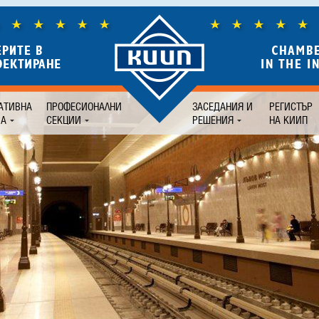
АТИВНА
ПРОФЕСИОНАЛНИ
ЗАСЕДАНИЯ И
РЕГИСТЪР
БА
СЕКЦИИ
РЕШЕНИЯ
НА КИИП