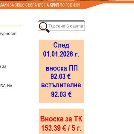
ИАЛИ ЗА ОБЩО СЪБРАНИЕ НА
КИИП
ПО ГОДИНИ
игурност
 за
ДБА №