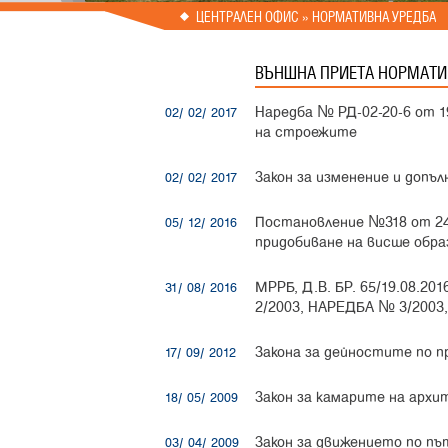
Prev
Next
ЦЕНТРАЛЕН ОФИС
» НОРМАТИВНА УРЕДБА
ВЪНШНА ПРИЕТА НОРМАТИ
Наредба № РД-02-20-6 от 1
02/ 02/ 2017
на строежите
Закон за изменение и допъ
02/ 02/ 2017
Постановление №318 от 24.
05/ 12/ 2016
придобиване на висше обра
МРРБ, Д.В. БР. 65/19.08.
31/ 08/ 2016
2/2003, НАРЕДБА № 3/2003,
Закона за дейностите по п
17/ 09/ 2012
Закон за камарите на арх
18/ 05/ 2009
Закон за движението по п
03/ 04/ 2009