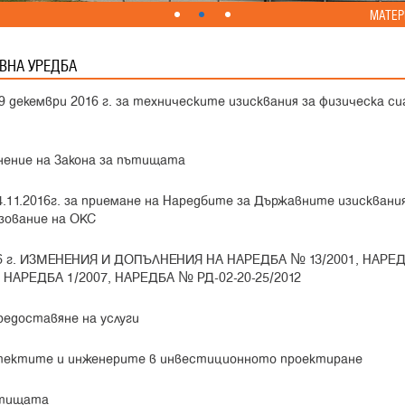
МАТЕР
ВНА УРЕДБА
9 декември 2016 г. за техническите изисквания за физическа с
лнение на Закона за пътищата
11.2016г. за приемане на Наредбите за Държавните изисквания
зование на ОКС
2016 г. ИЗМЕНЕНИЯ И ДОПЪЛНЕНИЯ НА НАРЕДБА № 13/2001, НАРЕ
 НАРЕДБА 1/2007, НАРЕДБА № РД-02-20-25/2012
редоставяне на услуги
итектите и инженерите в инвестиционното проектиране
ътищата