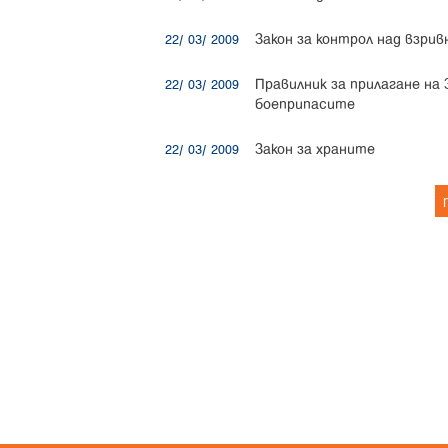
Закон за контрол над взр
22/ 03/ 2009
Правилник за прилагане на
22/ 03/ 2009
боеприпасите
Закон за храните
22/ 03/ 2009