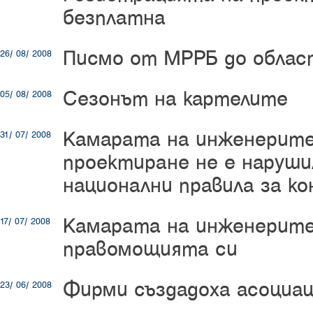
безплатна
Писмо от МРРБ до облас
26/ 08/ 2008
Сезонът на картелите
05/ 08/ 2008
Камарата на инженерите
31/ 07/ 2008
проектиране не е наруши
национални правила за ко
Камарата на инженерите
17/ 07/ 2008
правомощията си
Фирми създадоха асоциац
23/ 06/ 2008