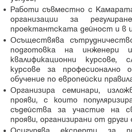
Работи съвместно с Камарат
организации за регулир
проектантската дейност и в 
Осъществява сътрудничеств
подготовка на инженери и
квалификационни курсове, 
курсове за професионално о
обучение по европейски правил
Организира семинари, излож
прояви, с които популяриз
съдейства за участие на с
прояви, организирани от други 
Осигурява експерти за п