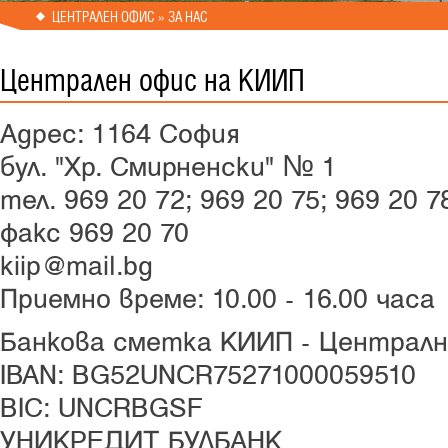
ЦЕНТРАЛЕН ОФИС » ЗА НАС
Централен офис на КИИП
Адрес: 1164 София
бул. "Хр. Смирненски" № 1
тел. 969 20 72; 969 20 75; 969 20 
факс 969 20 70
kiip@mail.bg
Приемно време: 10.00 - 16.00 часа
Банкова сметка КИИП - Централн
IBAN: BG52UNCR75271000059510
BIC: UNCRBGSF
УНИКРЕДИТ БУЛБАНК