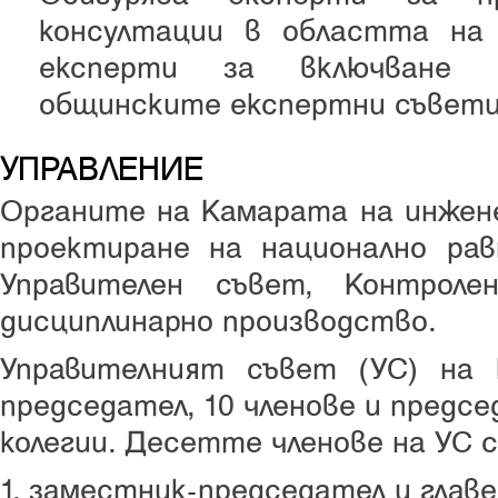
консултации в областта на
експерти за включване 
общинските експертни съвети
УПРАВЛЕНИЕ
Органите на Камарата на инжен
проектиране на национално рав
Управителен съвет, Контрол
дисциплинарно производство.
Управителният съвет (УС) на
председател, 10 членове и предс
колегии. Десетте членове на УС с
1. заместник-председател и глав