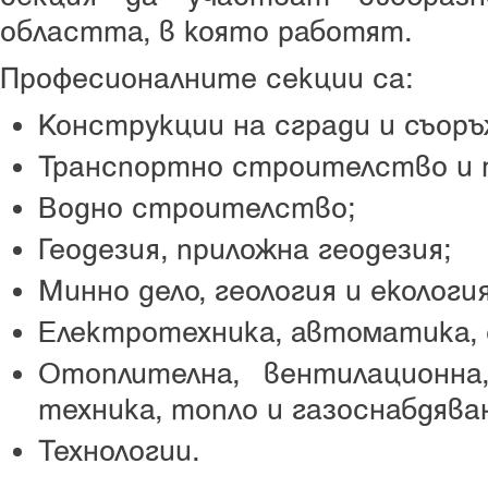
областта, в която работят.
Професионалните секции са:
Конструкции на сгради и съоръ
Транспортно строителство и 
Водно строителство;
Геодезия, приложна геодезия;
Минно дело, геология и екология
Електротехника, автоматика,
Отоплителна, вентилационна
техника, топло и газоснабдява
Технологии.