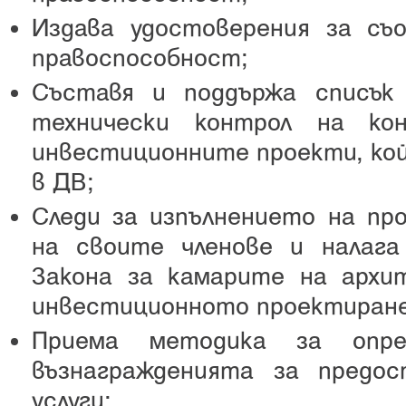
Издава удостоверения за с
правоспособност;
Съставя и поддържа списък
технически контрол на ко
инвестиционните проекти, кой
в ДВ;
Следи за изпълнението на пр
на своите членове и налага
Закона за камарите на арх
инвестиционното проектиране
Приема методика за опре
възнагражденията за предо
услуги;