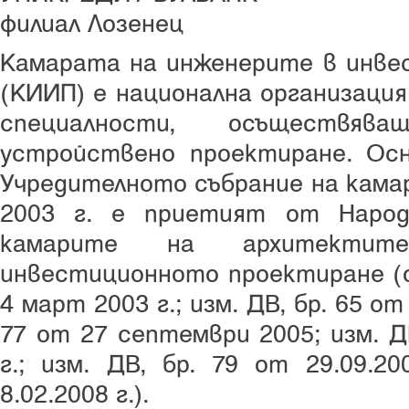
филиал Лозенец
Камарата на инженерите в инве
(КИИП) е национална организаци
специалности, осъществяв
устройствено проектиране. Осн
Учредителното събрание на кама
2003 г. е приетият от Народ
камарите на архитекти
инвестиционното проектиране (о
4 март 2003 г.; изм. ДВ, бр. 65 от 
77 от 27 септември 2005; изм. Д
г.; изм. ДВ, бр. 79 от 29.09.20
8.02.2008 г.).