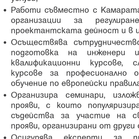
Работи съвместно с Камарат
организации за регулир
проектантската дейност и в 
Осъществява сътрудничеств
подготовка на инженери и
квалификационни курсове, 
курсове за професионално о
обучение по европейски правил
Организира семинари, излож
прояви, с които популяриз
съдейства за участие на с
прояви, организирани от други 
Осигурява експерти за п