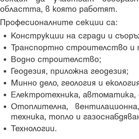
областта, в която работят.
Професионалните секции са:
Конструкции на сгради и съоръ
Транспортно строителство и 
Водно строителство;
Геодезия, приложна геодезия;
Минно дело, геология и екология
Електротехника, автоматика,
Отоплителна, вентилационна
техника, топло и газоснабдява
Технологии.