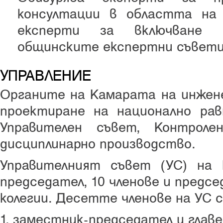
консултации в областта на
експерти за включване 
общинските експертни съвети
УПРАВЛЕНИЕ
Органите на Камарата на инжен
проектиране на национално рав
Управителен съвет, Контрол
дисциплинарно производство.
Управителният съвет (УС) на
председател, 10 членове и предс
колегии. Десетте членове на УС с
1. заместник-председател и глав