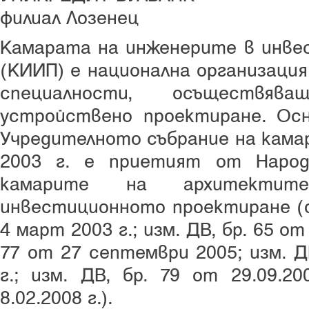
филиал Лозенец
Камарата на инженерите в инве
(КИИП) е национална организаци
специалности, осъществяв
устройствено проектиране. Осн
Учредителното събрание на кама
2003 г. е приетият от Народ
камарите на архитекти
инвестиционното проектиране (о
4 март 2003 г.; изм. ДВ, бр. 65 от 
77 от 27 септември 2005; изм. Д
г.; изм. ДВ, бр. 79 от 29.09.20
8.02.2008 г.).