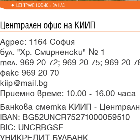
ЦЕНТРАЛЕН ОФИС » ЗА НАС
Централен офис на КИИП
Адрес: 1164 София
бул. "Хр. Смирненски" № 1
тел. 969 20 72; 969 20 75; 969 20 
факс 969 20 70
kiip@mail.bg
Приемно време: 10.00 - 16.00 часа
Банкова сметка КИИП - Централн
IBAN: BG52UNCR75271000059510
BIC: UNCRBGSF
УНИКРЕДИТ БУЛБАНК