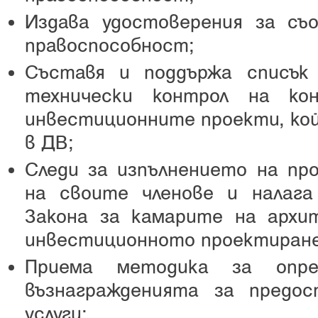
Издава удостоверения за с
правоспособност;
Съставя и поддържа списък
технически контрол на ко
инвестиционните проекти, кой
в ДВ;
Следи за изпълнението на пр
на своите членове и налага
Закона за камарите на арх
инвестиционното проектиране
Приема методика за опре
възнагражденията за предо
услуги;