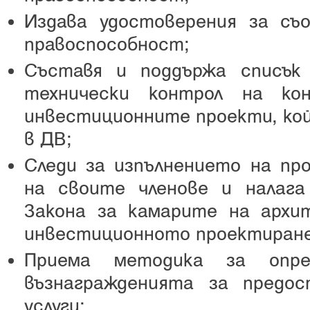
Издава удостоверения за с
правоспособност;
Съставя и поддържа списък
технически контрол на ко
инвестиционните проекти, кой
в ДВ;
Следи за изпълнението на пр
на своите членове и налага
Закона за камарите на арх
инвестиционното проектиране
Приема методика за опре
възнагражденията за предо
услуги;