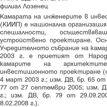
филиал Лозенец
Камарата на инженерите в инве
(КИИП) е национална организаци
специалности, осъществяв
устройствено проектиране. Осн
Учредителното събрание на кама
2003 г. е приетият от Народ
камарите на архитекти
инвестиционното проектиране (о
4 март 2003 г.; изм. ДВ, бр. 65 от 
77 от 27 септември 2005; изм. Д
г.; изм. ДВ, бр. 79 от 29.09.20
8.02.2008 г.).