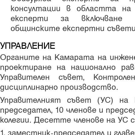
консултации в областта на
експерти за включване 
общинските експертни съвети
УПРАВЛЕНИЕ
Органите на Камарата на инжен
проектиране на национално рав
Управителен съвет, Контрол
дисциплинарно производство.
Управителният съвет (УС) на
председател, 10 членове и предс
колегии. Десетте членове на УС с
1. заместник-председател и глав