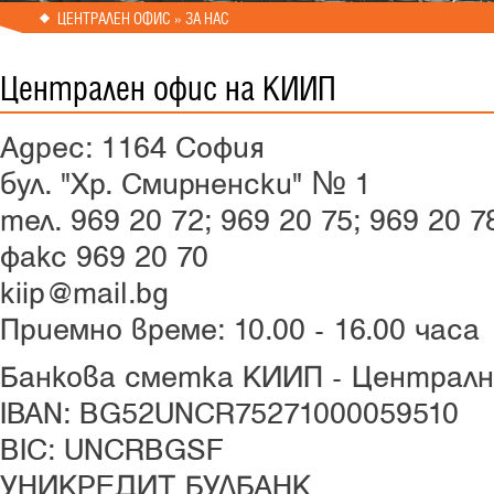
ЦЕНТРАЛЕН ОФИС » ЗА НАС
Централен офис на КИИП
Адрес: 1164 София
бул. "Хр. Смирненски" № 1
тел. 969 20 72; 969 20 75; 969 20 
факс 969 20 70
kiip@mail.bg
Приемно време: 10.00 - 16.00 часа
Банкова сметка КИИП - Централн
IBAN: BG52UNCR75271000059510
BIC: UNCRBGSF
УНИКРЕДИТ БУЛБАНК