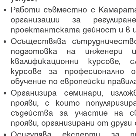
Работи съвместно с Камарат
организации за регулир
проектантската дейност и в 
Осъществява сътрудничеств
подготовка на инженери и
квалификационни курсове, 
курсове за професионално о
обучение по европейски правил
Организира семинари, излож
прояви, с които популяриз
съдейства за участие на с
прояви, организирани от други 
Осигурява експерти за п