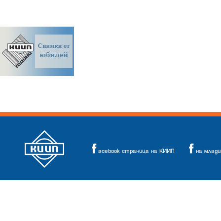
acebook страница на КИИП
на млад