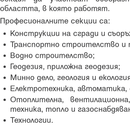
областта, в която работят.
Професионалните секции са:
Конструкции на сгради и съоръ
Транспортно строителство и 
Водно строителство;
Геодезия, приложна геодезия;
Минно дело, геология и екология
Електротехника, автоматика,
Отоплителна, вентилационна
техника, топло и газоснабдява
Технологии.