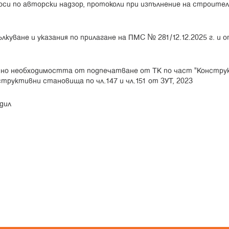
си по авторски надзор, протоколи при изпълнение на строите
лкуване и указания по прилагане на ПМС № 281/12.12.2025 г. и 
о необходимостта от подпечатване от ТК по част "Констру
структивни становища по чл.147 и чл.151 от ЗУТ, 2023
дил