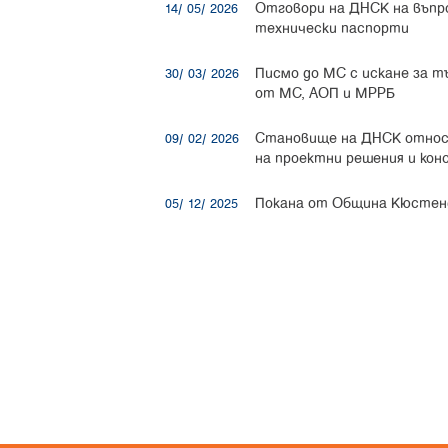
Отговори на ДНСК на въпро
14/ 05/ 2026
технически паспорти
Писмо до МС с искане за тъ
30/ 03/ 2026
от МС, АОП и МРРБ
Становище на ДНСК относн
09/ 02/ 2026
на проектни решения и кон
Покана от Община Кюстен
05/ 12/ 2025