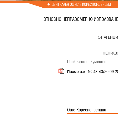
Prev
Next
ЦЕНТРАЛЕН ОФИС » КОРЕСПОНДЕНЦИИ
ОТНОСНО НЕПРАВОМЕРНО ИЗПОЛЗВАНЕ 
ОТ АГЕНЦИ
НЕПРАВ
Прикачени документи
Писмо изх. № 48-43/20.09.20
Още Кореспонденции