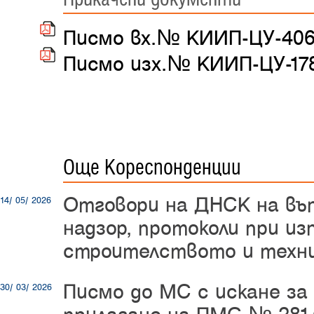
Писмо вх.№ КИИП-ЦУ-406/
Писмо изх.№ КИИП-ЦУ-178/
Още Кореспонденции
Отговори на ДНСК на въ
14/ 05/ 2026
надзор, протоколи при из
строителството и техни
Писмо до МС с искане за 
30/ 03/ 2026