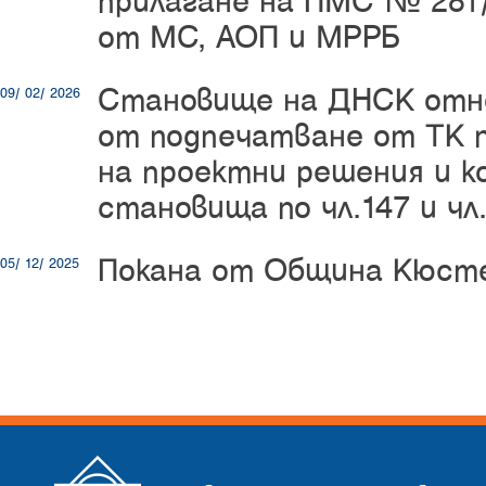
прилагане на ПМС № 281/1
от МС, АОП и МРРБ
Становище на ДНСК отн
09/ 02/ 2026
от подпечатване от ТК 
на проектни решения и 
становища по чл.147 и чл
Покана от Община Кюст
05/ 12/ 2025