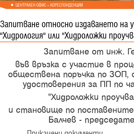
ЦЕНТРАЛЕН ОФИС » КОРЕСПОНДЕНЦИИ
Запитване относно издаването на у
"Хидрология" или "Хидроложки проуч
Запитване от инж. Г
във връзка с участие в проц
обществена поръчка по ЗОП, 
удостоверения за ПП по ча
"Хидроложки проучв
и становище по поставените 
Балчев - председате
Прикачени документи