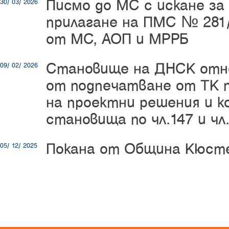
Писмо до МС с искане за 
30/ 03/ 2026
прилагане на ПМС № 281/1
от МС, АОП и МРРБ
Становище на ДНСК отн
09/ 02/ 2026
от подпечатване от ТК 
на проектни решения и 
становища по чл.147 и чл
Покана от Община Кюст
05/ 12/ 2025