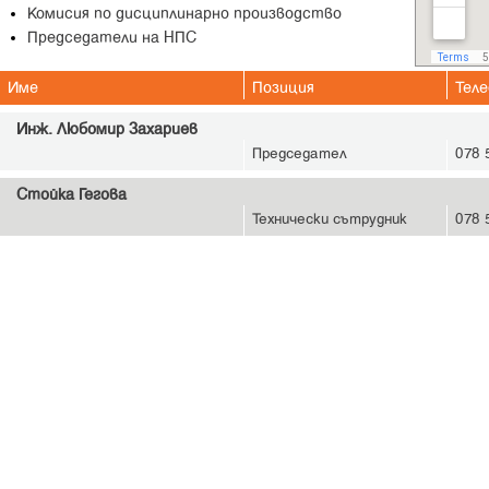
Комисия по дисциплинарно производство
Председатели на НПС
Име
Позиция
Тел
Инж. Любомир Захариев
Председател
078 
Стойка Гегова
Технически сътрудник
078 