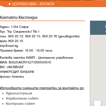
ЦЕНТРАЛЕН ОФИС
» КОНТАКТИ
Контакти Кюстендил
Адрес: 1164 София
бул. "Хр. Смирненски" № 1
тел. 969 20 72; 969 20 75; 969 20 78 (деловодство)
факс 969 20 70
kiip@mail.bg
Приемно време: 10.00 - 16.00 часа
Банкова сметка КИИП - Централно управление:
IBAN: BG52UNCR75271000059510
BIC: UNCRBGSF
УНИКРЕДИТ БУЛБАНК
филиал Лозенец
Използвайте следните препратки за контакти до:
Администрация
Управителен съвет
Контролен съвет