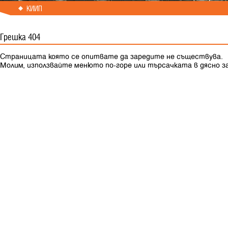
КИИП
Грешка
404
Страницата която се опитвате да заредите не съществува.
Молим, използвайте менюто по-горе или търсачката в дясно 