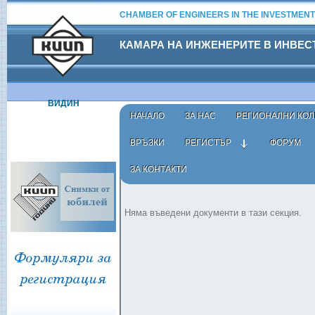
CHAMBER OF ENGINEERS IN THE INVESTMENT
КАМАРА НА ИНЖЕНЕРИТЕ В ИНВЕ
ВИДИН
НАЧАЛО
ЗА НАС
РЕГИОНАЛНИ КОЛ
ВРЪЗКИ
РЕГИСТЪР
ФОРУМ
ЗА КОНТАКТИ
Начало
›
Заседания и решения
› Управителен съвет
Няма въведени документи в тази секция.