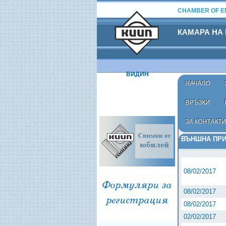
CHAMBER OF EN
КАМАРА НА
ВИДИН
НАЧАЛО
ВРЪЗКИ
ЗА КОНТАКТИ
Начало
›
Нормат
ВЪНШНА ПРИ
08/02/2017
08/02/2017
08/02/2017
02/02/2017