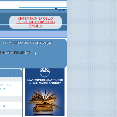
МАТЕРИАЛИ ЗА ОБЩО
СЪБРАНИЕ НА КИИП ПО
ГОДИНИ.
ФОРМУЛЯРИ ЗА РЕГИСТРАЦИЯ
ДАНИЯ И РЕШЕНИЯ
вията и
ия и
ята