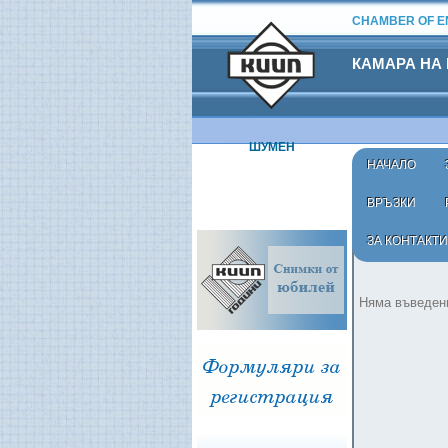
CHAMBER OF EN
КАМАРА НА
ШУМЕН
НАЧАЛО
ВРЪЗКИ
ЗА КОНТАКТИ
Начало
›
Заседа
Няма въведени