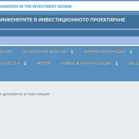
GINEERS IN THE INVESTMENT DESIGN
 ИНЖЕНЕРИТЕ В ИНВЕСТИЦИОННОТО ПРОЕКТИРАНЕ
ЗА НАС
РЕГИОНАЛНИ КОЛЕГИИ
НОРМАТИВНА УРЕДБА
РЕГИСТЪР
ФОРУМ
ПРОФЕСИОНАЛНИ СЕКЦИИ
ЗАСЕ
ния и решения
› Управителен съвет
 документи в тази секция.