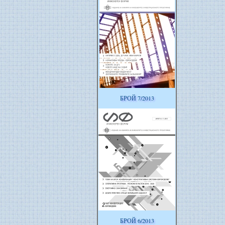
БРОЙ 7/2013
БРОЙ 6/2013