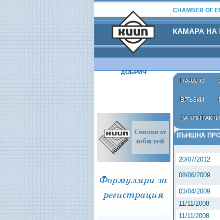
CHAMBER OF EN
КАМАРА НА
ДОБРИЧ
НАЧАЛО
ВРЪЗКИ
ЗА КОНТАКТИ
Начало
›
Нормат
ВЪНШНА ПРО
20/07/2012
08/06/2009
03/04/2009
11/11/2008
11/11/2008