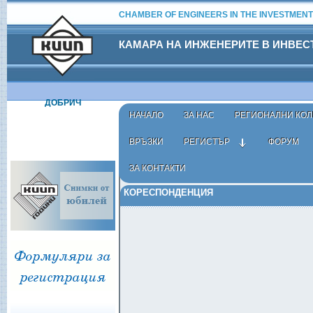
CHAMBER OF ENGINEERS IN THE INVESTMENT
КАМАРА НА ИНЖЕНЕРИТЕ В ИНВЕ
ДОБРИЧ
НАЧАЛО
ЗА НАС
РЕГИОНАЛНИ КОЛ
ВРЪЗКИ
РЕГИСТЪР
ФОРУМ
ЗА КОНТАКТИ
Начало
›
Актуално
› Кореспонденция
КОРЕСПОНДЕНЦИЯ