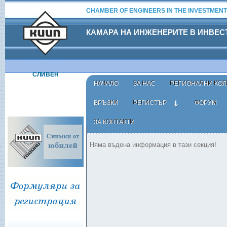
CHAMBER OF ENGINEERS IN THE INVESTMENT
КАМАРА НА ИНЖЕНЕРИТЕ В ИНВЕ
СЛИВЕН
НАЧАЛО
ЗА НАС
РЕГИОНАЛНИ КОЛ
ВРЪЗКИ
РЕГИСТЪР
ФОРУМ
ЗА КОНТАКТИ
ЗА НАС
Няма въдена информация в тази секция!