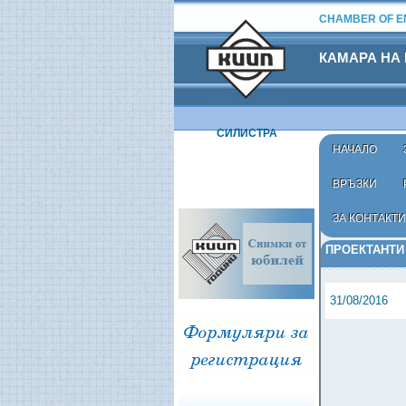
CHAMBER OF EN
КАМАРА НА
СИЛИСТРА
НАЧАЛО
ВРЪЗКИ
ЗА КОНТАКТИ
Начало
›
Регист
ПРОЕКТАНТИ
31/08/2016