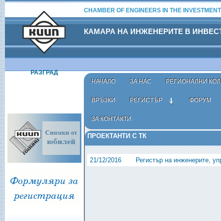
CHAMBER OF ENGINEERS IN THE INVESTMENT
КАМАРА НА ИНЖЕНЕРИТЕ В ИНВЕ
РАЗГРАД
НАЧАЛО
ЗА НАС
РЕГИОНАЛНИ КОЛ
ВРЪЗКИ
РЕГИСТЪР
ФОРУМ
ЗА КОНТАКТИ
Начало
›
Регистър
›
Вписани в регистрите
› Проекта
ПРОЕКТАНТИ С ТК
21/12/2016
Регистър на инженерите, уп