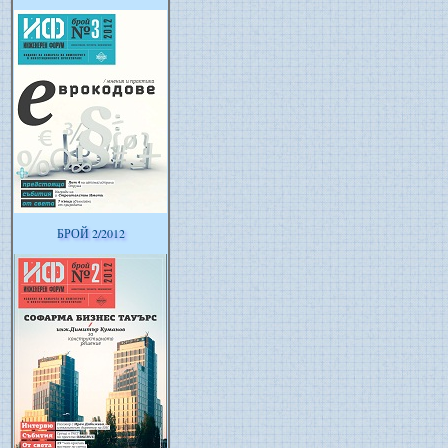
БРОЙ 2/2012