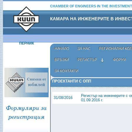
CHAMBER OF ENGINEERS IN THE INVESTMENT
КАМАРА НА ИНЖЕНЕРИТЕ В ИНВЕ
ПЕРНИК
НАЧАЛО
ЗА НАС
РЕГИОНАЛНИ КОЛ
ВРЪЗКИ
РЕГИСТЪР
ФОРУМ
ЗА КОНТАКТИ
Начало
›
Регистър
›
Вписани в регистрите
› Проекта
ПРОЕКТАНТИ С ОПП
Регистър на инженерите с о
31/08/2016
01.09.2016 г.