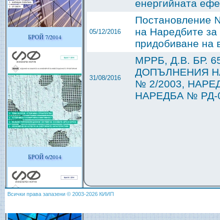
енергийната ефек
Постановление №
на Наредбите за
05/12/2016
БРОЙ 7/2014
придобиване на 
МРРБ, Д.В. БР. 
ДОПЪЛНЕНИЯ НА
31/08/2016
№ 2/2003, НАРЕ
НАРЕДБА № РД-0
БРОЙ 6/2014
Всички права запазени © 2003-2026 КИИП