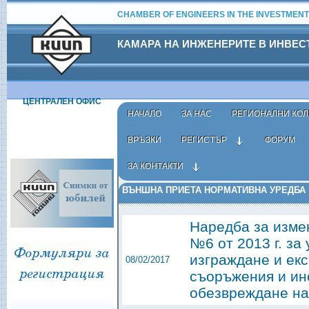
CHAMBER OF ENGINEERS IN THE INVESTMENT
КАМАРА НА ИНЖЕНЕРИТЕ В ИНВЕ
ЦЕНТРАЛЕН ОФИС
НАЧАЛО
ЗА НАС
РЕГИОНАЛНИ КОЛ
ВРЪЗКИ
РЕГИСТЪР
ФОРУМ
ЗА КОНТАКТИ
Начало
›
Нормативна уредба
›
Външна
› Приета
ВЪНШНА ПРИЕТА НОРМАТИВНА УРЕДБА
Наредба за изме
№6 от 2013 г. за
изграждане и екс
08/02/2017
съоръжения и ин
обезвреждане на