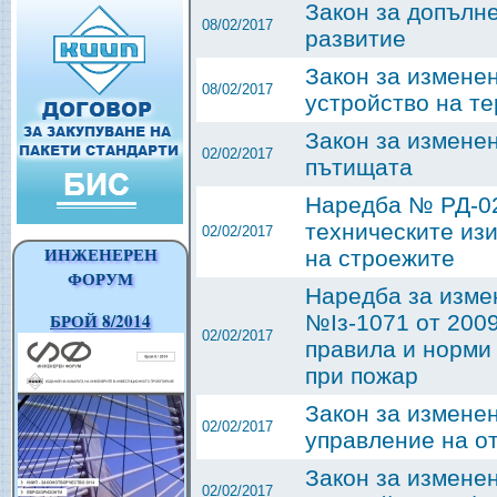
Закон за допълн
08/02/2017
развитие
Закон за измене
08/02/2017
устройство на т
Закон за измене
02/02/2017
пътищата
Наредба № РД-02-
техническите изи
02/02/2017
ИНЖЕНЕРЕН
на строежите
ФОРУМ
Наредба за изме
БРОЙ 8/2014
№Iз-1071 от 2009
02/02/2017
правила и норми
при пожар
Закон за измене
02/02/2017
управление на от
Закон за измене
02/02/2017