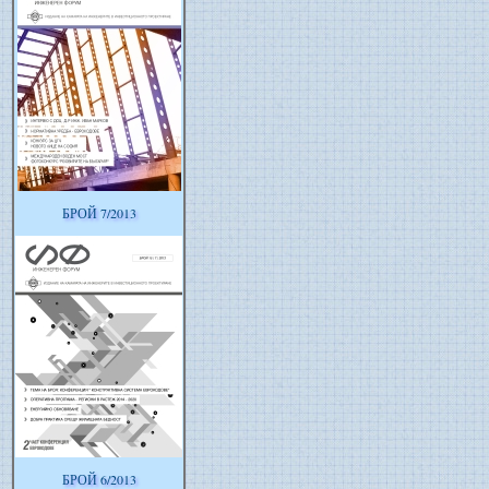
БРОЙ 7/2013
БРОЙ 6/2013